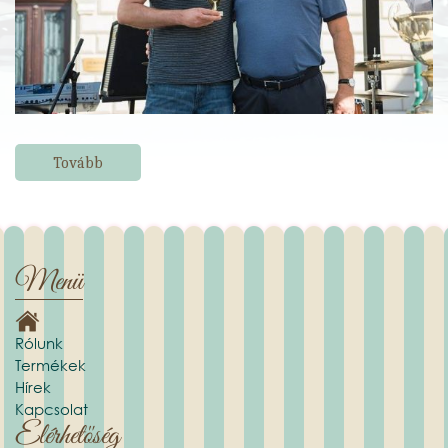
Tovább
Menü
Rólunk
Termékek
Hírek
Kapcsolat
Elérhetőség