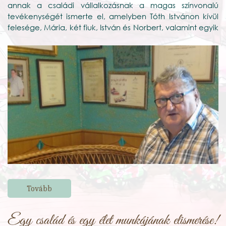
annak a családi vállalkozásnak a magas színvonalú
tevékenységét ismerte el, amelyben Tóth Istvánon kívül
felesége, Mária, két fiuk, István és Norbert, valamint egyik
menyük, Anita is dolgozik.
Tovább
Egy család és egy élet munkájának elismerése!