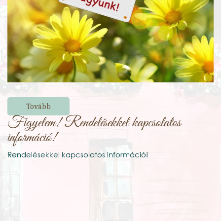
Tovább
Figyelem! Rendelésekkel kapcsolatos
információ!
Rendelésekkel kapcsolatos információ!